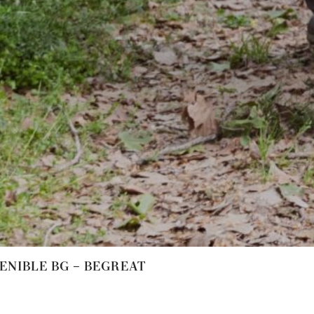
NIBLE BG – BEGREAT