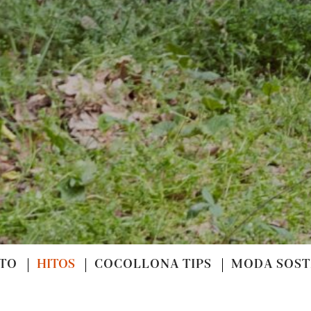
CTO
HITOS
COCOLLONA TIPS
MODA SOSTE