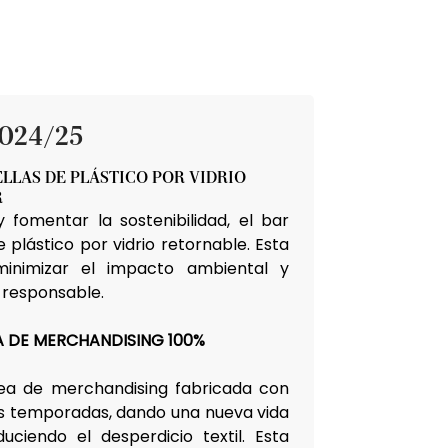
024/25
LLAS DE PLÁSTICO POR VIDRIO
R
y fomentar la sostenibilidad, el bar
de plástico por vidrio retornable. Esta
 minimizar el impacto ambiental y
responsable.
A DE MERCHANDISING 100%
nea de merchandising fabricada con
s temporadas, dando una nueva vida
uciendo el desperdicio textil. Esta