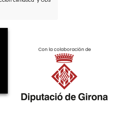
Acción climática” y ODS
Con la colaboración de