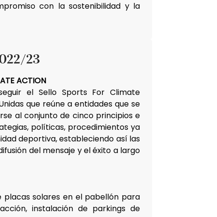
promiso con la sostenibilidad y la
022/23
MATE ACTION
eguir el Sello Sports For Climate
 Unidas que reúne a entidades que se
e al conjunto de cinco principios e
rategias, políticas, procedimientos ya
idad deportiva, estableciendo así las
fusión del mensaje y el éxito a largo
e placas solares en el pabellón para
facción, instalación de parkings de