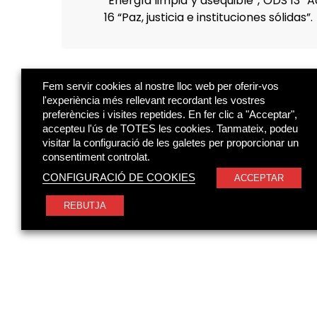
“Energía limpia y asequible”, ODS 13 “
16 “Paz, justicia e instituciones sólidas”.
Fem servir cookies al nostre lloc web per oferir-vos
l'experiència més rellevant recordant les vostres
preferències i visites repetides. En fer clic a "Acceptar",
accepteu l'ús de TOTES les cookies. Tanmateix, podeu
visitar la configuració de les galetes per proporcionar un
consentiment controlat.
CONFIGURACIÓ DE COOKIES
ACCEPTAR
REBUTJA