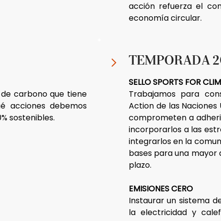
acción refuerza el com
economía circular.
TEMPORADA 2
SELLO SPORTS FOR CLI
a de carbono que tiene
Trabajamos para cons
qué acciones debemos
Action de las Naciones
0% sostenibles.
comprometen a adherirs
incorporarlos a las est
integrarlos en la comun
bases para una mayor di
plazo.
EMISIONES CERO
Instaurar un sistema d
la electricidad y cale