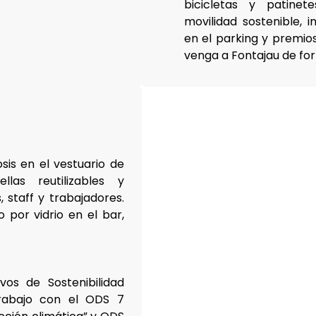
bicicletas y patine
movilidad sostenible, 
en el parking y premio
venga a Fontajau de for
is en el vestuario de
llas reutilizables y
 staff y trabajadores.
o por vidrio en el bar,
vos de Sostenibilidad
Trabajo con el ODS 7