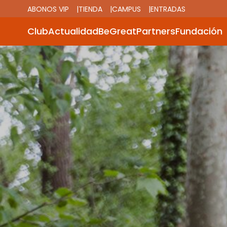
ABONOS VIP
TIENDA
CAMPUS
ENTRADAS
Club
Actualidad
BeGreat
Partners
Fundación