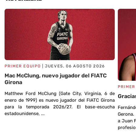
PRIMER EQUIPO
| JUEVES, 06 AGOSTO 2026
Mac McClung, nuevo jugador del FIATC
Girona
PRIMER
Matthew Ford McClung (Gate City, Virginia, 6 de
Gracia
enero de 1999) es nuevo jugador del FIATC Girona
para la temporada 2026/27. El base-escucha
Fernánd
o
estadounidense, ...
Gerona. 
a
a Juan 
profesio