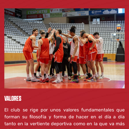
VALORES
El club se rige por unos valores fundamentales que
forman su filosofía y forma de hacer en el día a día
tanto en la vertiente deportiva como en la que va más