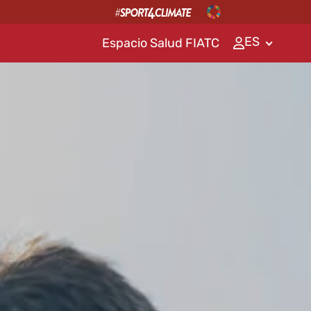
ES
Espacio Salud FIATC