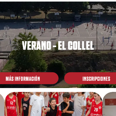
VERANO - EL COLLEL
MÁS INFORMACIÓN
INSCRIPCIONES