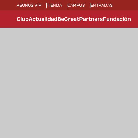
ABONOS VIP
TIENDA
CAMPUS
ENTRADAS
Club
Actualidad
BeGreat
Partners
Fundación