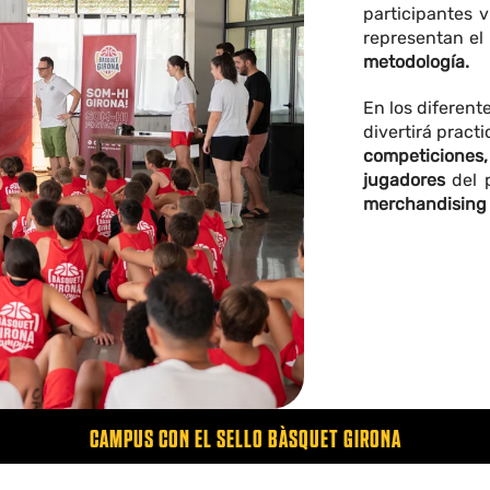
participantes 
representan el
metodología.
En los diferent
divertirá pract
competiciones,
jugadores
del p
merchandising
CAMPUS CON EL SELLO BÀSQUET GIRONA