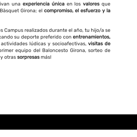
vivan una
experiencia única
en los
valores
que
 Bàsquet Girona; el
compromiso, el esfuerzo y la
es Campus realizados durante el año, tu hijo/a se
icando su deporte preferido con
entrenamientos,
actividades lúdicas y socioafectivas,
visitas de
rimer equipo del Baloncesto Girona, sorteo de
y otras
sorpresas
más!