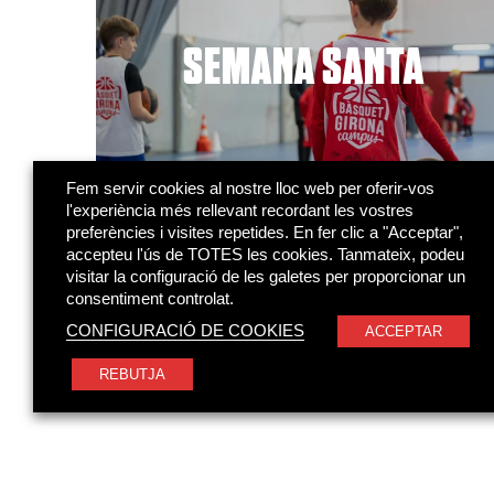
SEMANA SANTA
Fem servir cookies al nostre lloc web per oferir-vos
l'experiència més rellevant recordant les vostres
preferències i visites repetides. En fer clic a "Acceptar",
accepteu l'ús de TOTES les cookies. Tanmateix, podeu
visitar la configuració de les galetes per proporcionar un
consentiment controlat.
CONFIGURACIÓ DE COOKIES
ACCEPTAR
REBUTJA