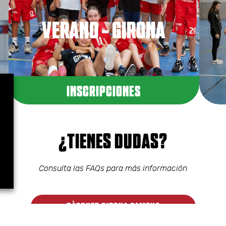
VERANO - GIRONA
INSCRIPCIONES
¿TIENES DUDAS?
Consulta las FAQs para más información
BÀSQUET GIRONA CAMPUS