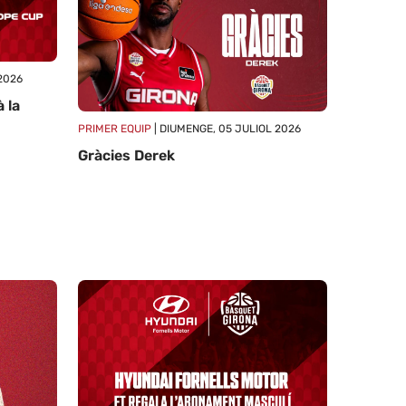
2026
 la
PRIMER EQUIP
| DIUMENGE, 05 JULIOL 2026
Gràcies Derek