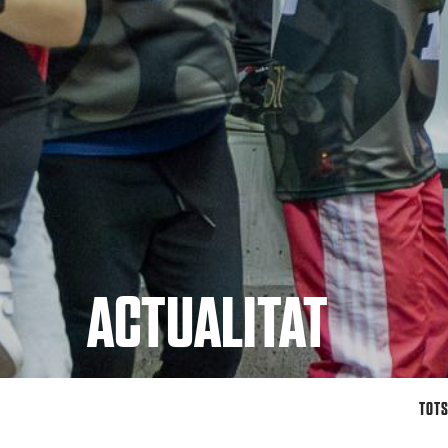
ACTUALITAT
TOT