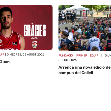
UIP
| DIMECRES, 05 AGOST 2026
FUNDACIÓ, PRIMER EQUIP
| DIUM
JULIOL 2026
 Juan
Arrenca una nova edició de
campus del Collell