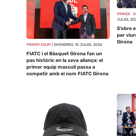
PRIMER E
JULIOL 20
S’obre e
per viur
Girona
PRIMER EQUIP
| DIVENDRES, 10 JULIOL 2026
FIATC i el Bàsquet Girona fan un
pas històric en la seva aliança: el
primer equip masculí passa a
competir amb el nom FIATC Girona