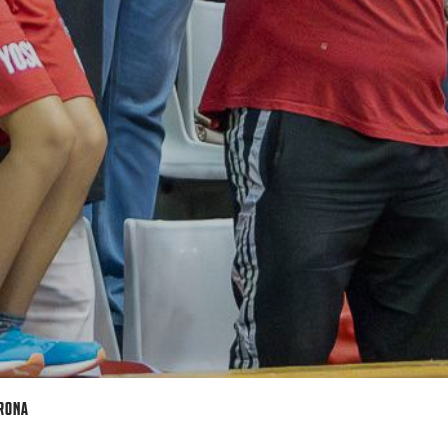
IRONA