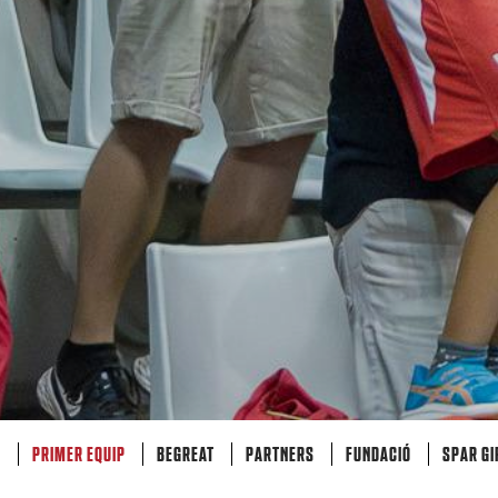
S
PRIMER EQUIP
BEGREAT
PARTNERS
FUNDACIÓ
SPAR G