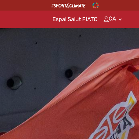
CA
Espai Salut FIATC