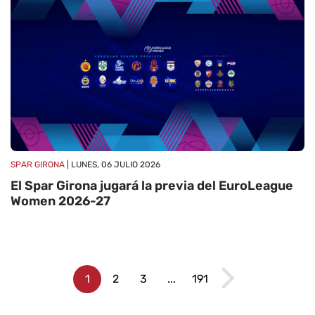
SPAR GIRONA
| LUNES, 06 JULIO 2026
El Spar Girona jugará la previa del EuroLeague
Women 2026-27
1
2
3
...
191