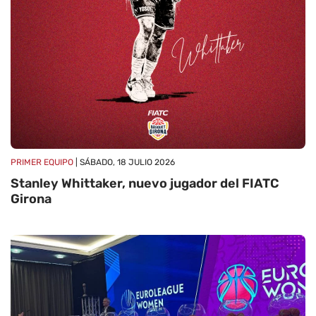
PRIMER EQUIPO
| SÁBADO, 18 JULIO 2026
Stanley Whittaker, nuevo jugador del FIATC
Girona