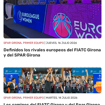
SPAR GIRONA, PRIMER EQUIPO
| JUEVES, 16 JULIO 2026
Definidos los rivales europeos del FIATC Girona
y del SPAR Girona
SPAR GIRONA, PRIMER EQUIPO
| MARTES, 14 JULIO 2026
Los caminos del FIATC Girona y del Spar Girona