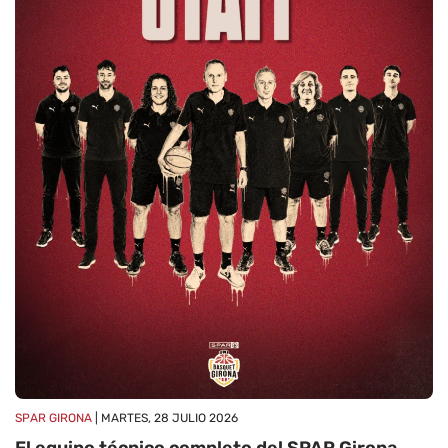
SPAR GIRONA
| MARTES, 28 JULIO 2026
El equipo técnico completo del SPAR Girona