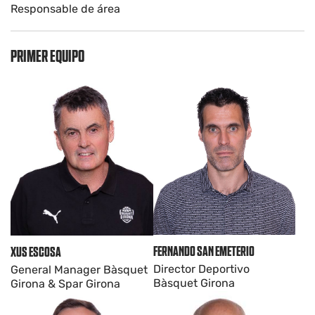
Responsable de área
PRIMER EQUIPO
FERNANDO SAN EMETERIO
XUS ESCOSA
Director Deportivo
General Manager Bàsquet
Bàsquet Girona
Girona & Spar Girona