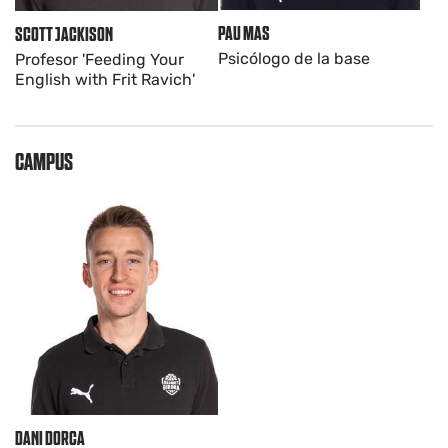
PAU MAS
SCOTT JACKISON
Psicólogo de la base
Profesor 'Feeding Your
English with Frit Ravich'
CAMPUS
DANI DORCA