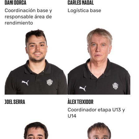
DANI DORCA
CARLES NADAL
Coordinación base y
Logística base
responsable área de
rendimiento
JOEL SERRA
ÀLEX TEIXIDOR
Coordinador etapa U13 y
U14