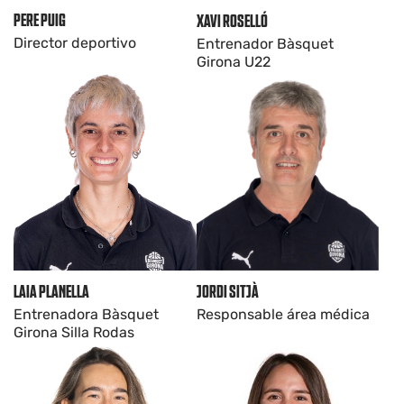
PERE PUIG
XAVI ROSELLÓ
Director deportivo
Entrenador Bàsquet
Girona U22
JORDI SITJÀ
LAIA PLANELLA
Responsable área médica
Entrenadora Bàsquet
Girona Silla Rodas