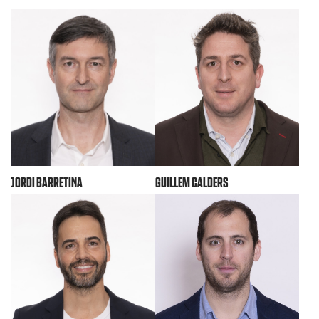
GUILLEM CALDERS
JORDI BARRETINA