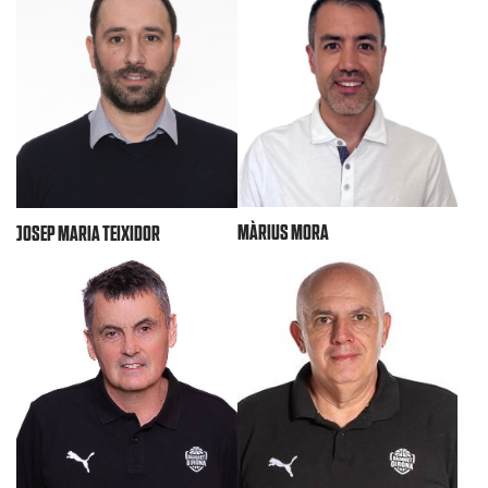
MÀRIUS MORA
JOSEP MARIA TEIXIDOR