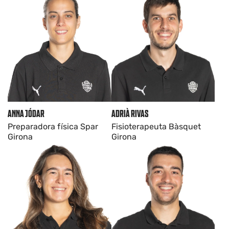
ADRIÀ RIVAS
ANNA JÓDAR
Fisioterapeuta Bàsquet
Preparadora física Spar
Girona
Girona