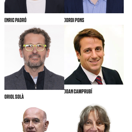
JORDI PONS
ENRIC PADRÓ
JOAN CAMPRUBÍ
ORIOL SOLÀ