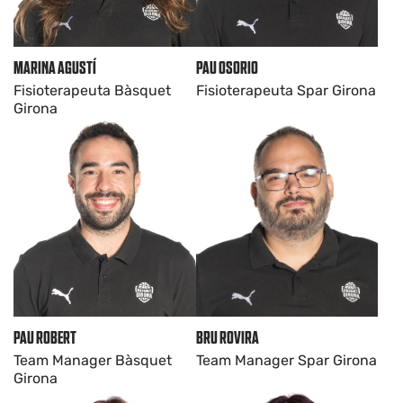
PAU OSORIO
MARINA AGUSTÍ
Fisioterapeuta Spar Girona
Fisioterapeuta Bàsquet
Girona
BRU ROVIRA
PAU ROBERT
Team Manager Spar Girona
Team Manager Bàsquet
Girona