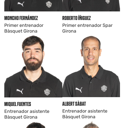
ROBERTO ÍÑIGUEZ
MONCHO FERNÁNDEZ
Primer entrenador Spar
Primer entrenador
Girona
Bàsquet Girona
ALBERT SÀBAT
MIQUEL FUENTES
Entrenador asistente
Entrenador asistente
Bàsquet Girona
Bàsquet Girona