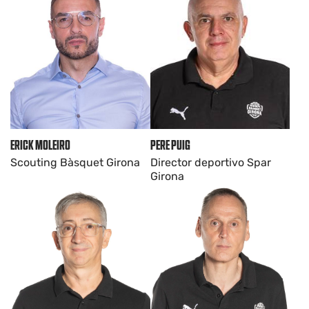
ERICK MOLEIRO
PERE PUIG
Scouting Bàsquet Girona
Director deportivo Spar
Girona