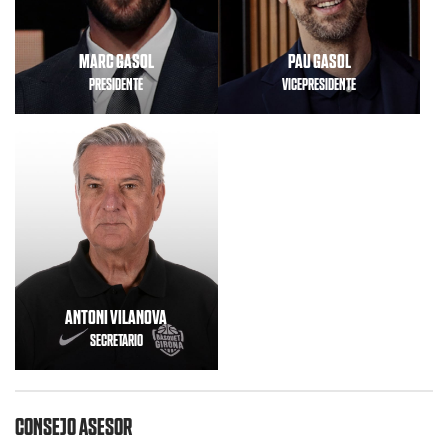
MARC GASOL
PAU GASOL
PRESIDENTE
VICEPRESIDENTE
ANTONI VILANOVA
SECRETARIO
CONSEJO ASESOR