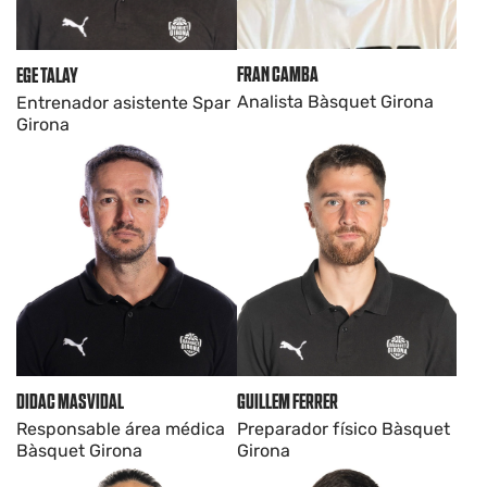
FRAN CAMBA
EGE TALAY
Analista Bàsquet Girona
Entrenador asistente Spar
Girona
DIDAC MASVIDAL
GUILLEM FERRER
Responsable área médica
Preparador físico Bàsquet
Bàsquet Girona
Girona