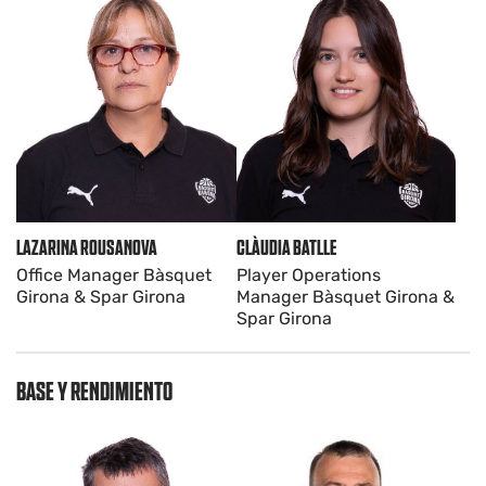
CLÀUDIA BATLLE
LAZARINA ROUSANOVA
Player Operations
Office Manager Bàsquet
Manager Bàsquet Girona &
Girona & Spar Girona
Spar Girona
BASE Y RENDIMIENTO