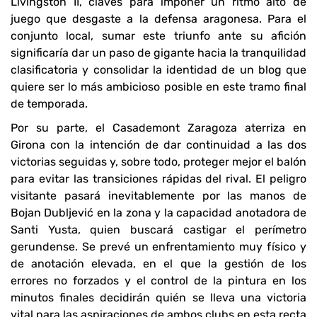
Livingston II, claves para imponer un ritmo alto de
juego que desgaste a la defensa aragonesa. Para el
conjunto local, sumar este triunfo ante su afición
significaría dar un paso de gigante hacia la tranquilidad
clasificatoria y consolidar la identidad de un blog que
quiere ser lo más ambicioso posible en este tramo final
de temporada.
Por su parte, el Casademont Zaragoza aterriza en
Girona con la intención de dar continuidad a las dos
victorias seguidas y, sobre todo, proteger mejor el balón
para evitar las transiciones rápidas del rival. El peligro
visitante pasará inevitablemente por las manos de
Bojan Dubljević en la zona y la capacidad anotadora de
Santi Yusta, quien buscará castigar el perímetro
gerundense. Se prevé un enfrentamiento muy físico y
de anotación elevada, en el que la gestión de los
errores no forzados y el control de la pintura en los
minutos finales decidirán quién se lleva una victoria
vital para las aspiraciones de ambos clubs en esta recta