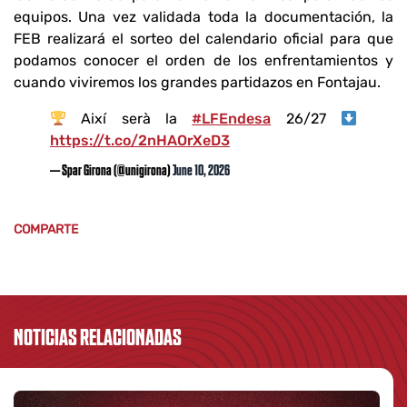
equipos. Una vez validada toda la documentación, la
FEB realizará el sorteo del calendario oficial para que
podamos conocer el orden de los enfrentamientos y
cuando viviremos los grandes partidazos en Fontajau.
Així serà la
#LFEndesa
26/27
https://t.co/2nHAOrXeD3
— Spar Girona (@unigirona)
June 10, 2026
COMPARTE
NOTICIAS RELACIONADAS