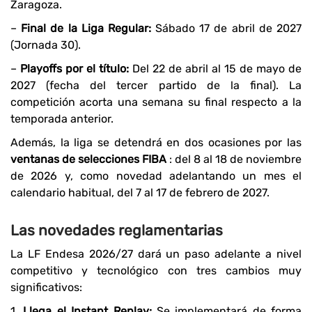
Zaragoza.
–
Final de la Liga Regular:
Sábado 17 de abril de 2027
(Jornada 30).
–
Playoffs por el título:
Del 22 de abril al 15 de mayo de
2027 (fecha del tercer partido de la final). La
competición acorta una semana su final respecto a la
temporada anterior.
Además, la liga se detendrá en dos ocasiones por las
ventanas de selecciones FIBA
: del 8 al 18 de noviembre
de 2026 y, como novedad adelantando un mes el
calendario habitual, del 7 al 17 de febrero de 2027.
Las novedades reglamentarias
La LF Endesa 2026/27 dará un paso adelante a nivel
competitivo y tecnológico con tres cambios muy
significativos:
1.
Llega el Instant Replay:
Se implementará de forma