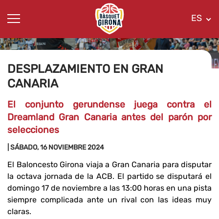
ES
DESPLAZAMIENTO EN GRAN
CANARIA
El conjunto gerundense juega contra el
Dreamland Gran Canaria antes del parón por
selecciones
| SÁBADO, 16 NOVIEMBRE 2024
El Baloncesto Girona viaja a Gran Canaria para disputar
la octava jornada de la ACB. El partido se disputará el
domingo 17 de noviembre a las 13:00 horas en una pista
siempre complicada ante un rival con las ideas muy
claras.