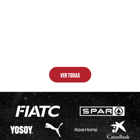
VER TODAS