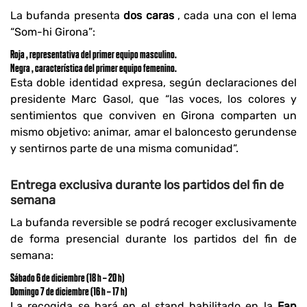
La bufanda presenta
dos caras
, cada una con el lema
“Som-hi Girona”:
Roja
, representativa del primer equipo masculino.
Negra
, característica del primer equipo femenino.
Esta doble identidad expresa, según declaraciones del
presidente Marc Gasol, que “las voces, los colores y
sentimientos que conviven en Girona comparten un
mismo objetivo: animar, amar el baloncesto gerundense
y sentirnos parte de una misma comunidad”.
Entrega exclusiva durante los partidos del fin de
semana
La bufanda reversible se podrá recoger exclusivamente
de forma presencial durante los partidos del fin de
semana:
Sábado 6 de diciembre (18 h – 20 h)
Domingo 7 de diciembre (16 h – 17 h)
La recogida se hará en el stand habilitado en la
Fan