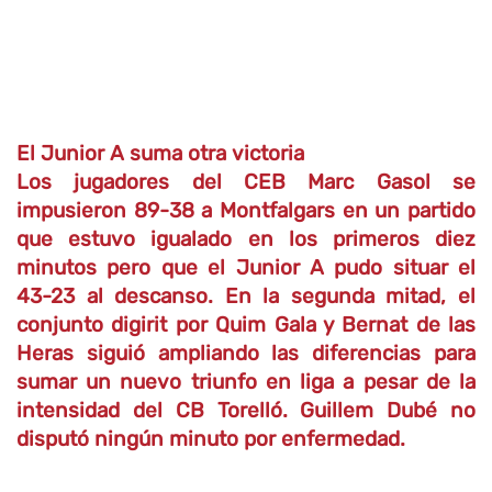
El Junior A suma otra victoria
Los jugadores del CEB Marc Gasol se
impusieron 89-38 a Montfalgars en un partido
que estuvo igualado en los primeros diez
minutos pero que el Junior A pudo situar el
43-23 al descanso. En la segunda mitad, el
conjunto digirit por Quim Gala y Bernat de las
Heras siguió ampliando las diferencias para
sumar un nuevo triunfo en liga a pesar de la
intensidad del CB Torelló. Guillem Dubé no
disputó ningún minuto por enfermedad.