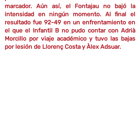
marcador. Aún así,
el
Fontajau no bajó la
intensidad en ningún momento. Al final el
resultado fue 92-49
en un enfrentamiento
en
el que el Infantil B no pudo contar con Adrià
Morcillo por viaje
académico
y tuvo las bajas
por lesión de Llorenç Costa y Àlex Adsuar.