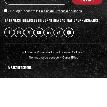
He llegit i accepto la
Política de Protecció de Dades
ENTRADAS
TIENDA
CLUB
HITOS
PARTNERS
ACTUALIDAD
PRENSA
FAQS
Política de Privacidad
Política de Cookies
Normativa de acceso
Canal Ético
© BÀSQUET GIRONA