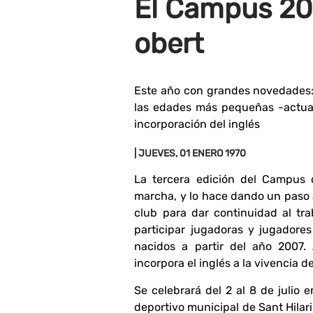
El Campus 20
obert
Este año con grandes novedades: 
las edades más pequeñas -actual
incorporación del inglés
| JUEVES, 01 ENERO 1970
La tercera edición del Campus 
marcha, y lo hace dando un paso a
club para dar continuidad al tr
participar jugadoras y jugadores
nacidos a partir del año 2007
incorpora el inglés a la vivencia de
Se celebrará del 2 al 8 de julio e
deportivo municipal de Sant Hilar