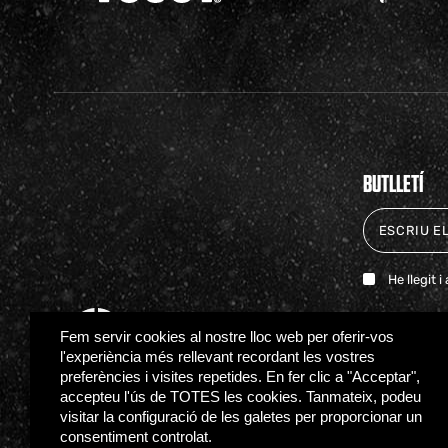
BUTLLETÍ
He llegit 
Fem servir cookies al nostre lloc web per oferir-vos
l'experiència més rellevant recordant les vostres
preferències i visites repetides. En fer clic a "Acceptar",
accepteu l'ús de TOTES les cookies. Tanmateix, podeu
visitar la configuració de les galetes per proporcionar un
consentiment controlat.