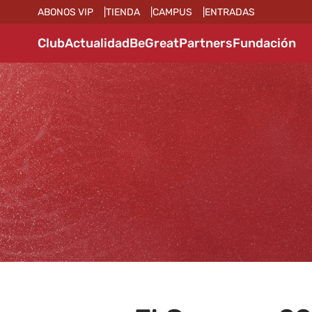
ABONOS VIP
TIENDA
CAMPUS
ENTRADAS
Club
Actualidad
BeGreat
Partners
Fundación