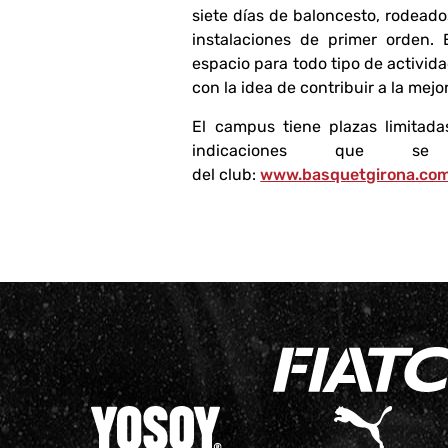
siete días de baloncesto, rodead
instalaciones de primer orden. 
espacio para todo tipo de activida
con la idea de contribuir a la mej
El campus tiene plazas limitada
indicaciones que s
del club:
www.basquetgirona.co