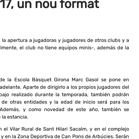
17, un nou format
la apertura a jugadoras y jugadores de otros clubs y a
mente, el club no tiene equipos minis-, además de la
de la Escola Bàsquet Girona Marc Gasol se pone en
delante. Aparte de dirigirlo a los propios jugadores del
abajo realizado durante la temporada, también podrán
 de otras entidades y la edad de inicio será para los
. Además, y como novedad de este año, también se
 la estancia.
n el Vilar Rural de Sant Hilari Sacalm, y en el complejo
i y en la Zona Deportiva de Can Pons de Arbúcies. Serán