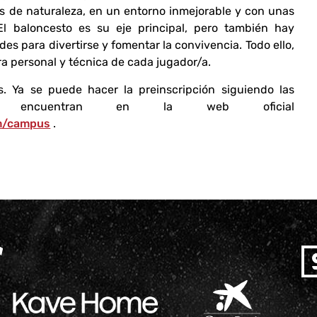
os de naturaleza, en un entorno inmejorable y con unas
El baloncesto es su eje principal, pero también hay
des para divertirse y fomentar la convivencia. Todo ello,
ora personal y técnica de cada jugador/a.
s. Ya se puede hacer la preinscripción siguiendo las
e encuentran en la web oficial
m/campus
.