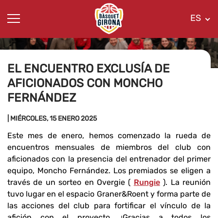
ES
EL ENCUENTRO EXCLUSÍA DE
AFICIONADOS CON MONCHO
FERNÁNDEZ
| MIÉRCOLES, 15 ENERO 2025
Este mes de enero, hemos comenzado la rueda de
encuentros mensuales de miembros del club con
aficionados con la presencia del entrenador del primer
equipo, Moncho Fernández. Los premiados se eligen a
través de un sorteo en Overgie (
Rungie
). La reunión
tuvo lugar en el espacio Graner&Roent y forma parte de
las acciones del club para fortificar el vínculo de la
afición con el proyecto. ¡Gracias a todos los