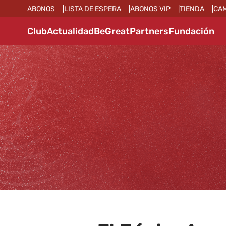
ABONOS
LISTA DE ESPERA
ABONOS VIP
TIENDA
CA
Club
Actualidad
BeGreat
Partners
Fundación