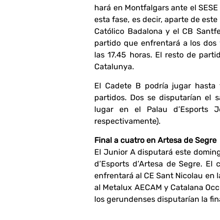
hará en Montfalgars ante el SESE 
esta fase, es decir, aparte de est
Católico Badalona y el CB Santfel
partido que enfrentará a los dos
las 17.45 horas. El resto de part
Catalunya.
El Cadete B podría jugar hasta 
partidos. Dos se disputarían el
lugar en el Palau d’Esports 
respectivamente).
Final a cuatro en Artesa de Segre
El Junior A disputará este domingo
d’Esports d’Artesa de Segre. El 
enfrentará al CE Sant Nicolau en la
al Metalux AECAM y Catalana Occi
los gerundenses disputarían la fina