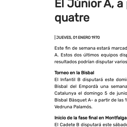
El Júnior A, a 
quatre
| JUEVES, 01 ENERO 1970
Este fin de semana estará marcado 
A. Estos dos últimos equipos disp
resultados podrían disputar varios
Torneo en la Bisbal
El Infantil B disputará este do
Bisbal del Empordà una semana 
Catalunya el domingo 5 de junio 
Bisbal Bàsquet A- a partir de las 1
Vedruna Palamós.
Inicio de la fase final en Montfalga
El Cadete B disputará este sábado a