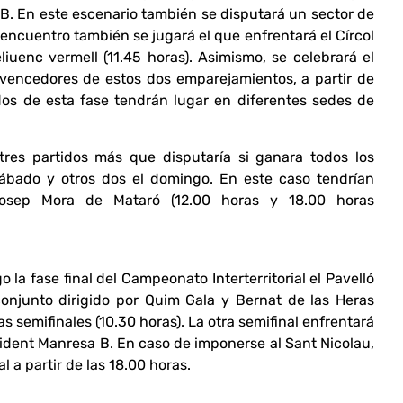
B. En este escenario también se disputará un sector de
e encuentro también se jugará el que enfrentará el Círcol
iuenc vermell (11.45 horas). Asimismo, se celebrará el
 vencedores de estos dos emparejamientos, a partir de
idos de esta fase tendrán lugar en diferentes sedes de
tres partidos más que disputaría si ganara todos los
 sábado y otros dos el domingo. En este caso tendrían
Josep Mora de Mataró (12.00 horas y 18.00 horas
 la fase final del Campeonato Interterritorial el Pavelló
conjunto dirigido por Quim Gala y Bernat de las Heras
s semifinales (10.30 horas). La otra semifinal enfrentará
dent Manresa B. En caso de imponerse al Sant Nicolau,
l a partir de las 18.00 horas.