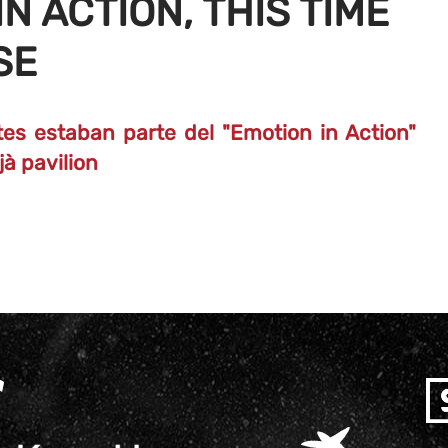
N ACTION, THIS TIME
SE
es estaban parte del "Emotion in Action"
à pavilion