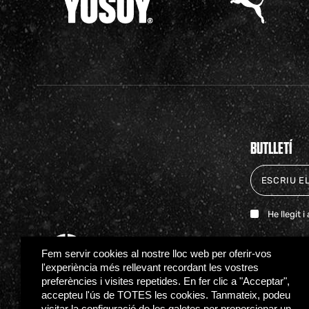
BUTLLETÍ
He llegit 
Fem servir cookies al nostre lloc web per oferir-vos
l'experiència més rellevant recordant les vostres
preferències i visites repetides. En fer clic a "Acceptar",
accepteu l'ús de TOTES les cookies. Tanmateix, podeu