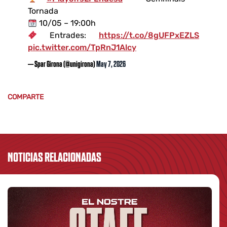
Tornada
10/05 – 19:00h
Entrades:
https://t.co/8gUFPxEZLS
pic.twitter.com/TpRnJ1Alcy
— Spar Girona (@unigirona)
May 7, 2026
COMPARTE
NOTICIAS RELACIONADAS