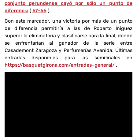
conjunto gerundense cayó por sólo un punto de
diferencia
(
67-66
).
Con este marcador, una victoria por más de un punto
de diferencia permitiría a las de Roberto Íñiguez
superar la eliminatoria y clasificarse para la final, donde
se enfrentarían al ganador de la serie entre
Casademont Zaragoza y Perfumerías Avenida. Últimas
entradas disponibles para las semifinales en
https://basquetgirona.com/entrades-general/
.