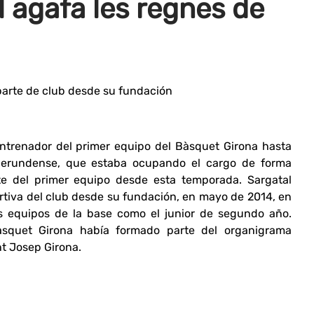
l agafa les regnes de
arte de club desde su fundación
entrenador del primer equipo del Bàsquet Girona hasta
 gerundense, que estaba ocupando el cargo de forma
te del primer equipo desde esta temporada. Sargatal
rtiva del club desde su fundación, en mayo de 2014, en
s equipos de la base como el junior de segundo año.
àsquet Girona había formado parte del organigrama
nt Josep Girona.