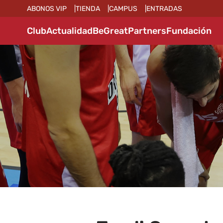
ABONOS VIP
TIENDA
CAMPUS
ENTRADAS
Club
Actualidad
BeGreat
Partners
Fundación