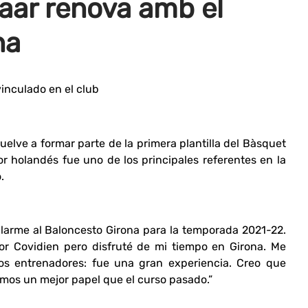
aar renova amb el
na
vinculado en el club
uelve a formar parte de la primera plantilla del Bàsquet
or holandés fue uno de los principales referentes en la
.
ularme al Baloncesto Girona para la temporada 2021-22.
r Covidien pero disfruté de mi tiempo en Girona. Me
los entrenadores: fue una gran experiencia. Creo que
os un mejor papel que el curso pasado.”