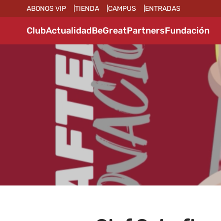
ABONOS VIP
TIENDA
CAMPUS
ENTRADAS
Club
Actualidad
BeGreat
Partners
Fundación