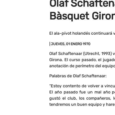
Olaf Schaften
Bàsquet Giro
El ala-pívot holandés continuará 
| JUEVES, 01 ENERO 1970
Olaf Schaftenaar (Utrecht, 1993) v
Girona. El curso pasado, el jugad
anotación de perímetro del equipo
Palabras de Olaf Schaftenaar:
“Estoy contento de volver a vinc
El año pasado fue un mal año po
gustó el club, los compañeros, 
tendremos un buen equipo y harem