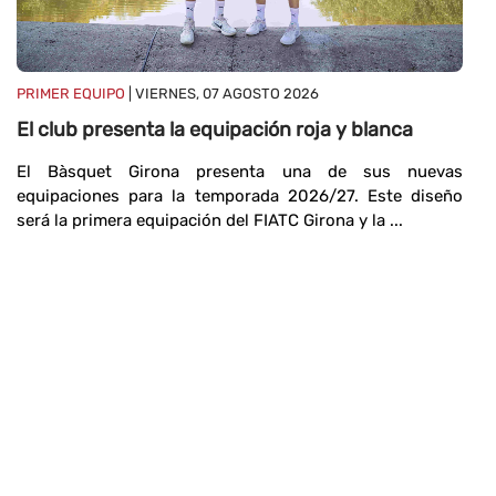
P
M
Ma
PRIMER EQUIPO
| VIERNES, 07 AGOSTO 2026
1
El club presenta la equipación roja y blanca
te
El Bàsquet Girona presenta una de sus nuevas
equipaciones para la temporada 2026/27. Este diseño
será la primera equipación del FIATC Girona y la ...