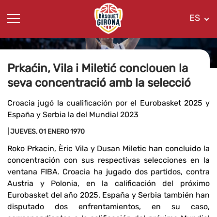
ES
Prkaćin, Vila i Miletić conclouen la
seva concentració amb la selecció
Croacia jugó la cualificación por el Eurobasket 2025 y
España y Serbia la del Mundial 2023
| JUEVES, 01 ENERO 1970
Roko Prkacin, Èric Vila y Dusan Miletic han concluido la
concentración con sus respectivas selecciones en la
ventana FIBA. Croacia ha jugado dos partidos, contra
Austria y Polonia, en la calificación del próximo
Eurobasket del año 2025. España y Serbia también han
disputado dos enfrentamientos, en su caso,