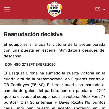
ES
Reanudación decisiva
El equipo sella la cuarta victoria de la pretemporada
con una puesta en escena intimidatoria después del
descanso
| DOMINGO, 27 SEPTIEMBRE 2020
El Bàsquet Girona ha sumado la cuarta victoria en la
cuarta cita de la pretemporada, en Figueres contra el
CB Pardinyes (95-60). El tercer cuarto ha marcado el
cambio de guión del partido, con un parcial de 27-11
que ha elevado al equipo hacia la victoria. Aleix Font (17
puntos), Olaf Schaftenaar y Davis Rozitis (16 puntos
cada uno) han puesto el acento anotador en un