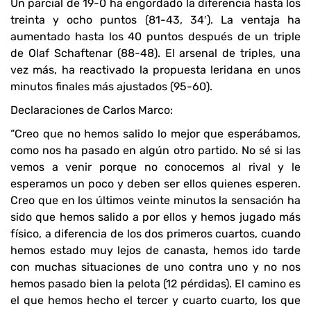
Un parcial de 19-0 ha engordado la diferencia hasta los
treinta y ocho puntos (81-43, 34′). La ventaja ha
aumentado hasta los 40 puntos después de un triple
de Olaf Schaftenar (88-48). El arsenal de triples, una
vez más, ha reactivado la propuesta leridana en unos
minutos finales más ajustados (95-60).
Declaraciones de Carlos Marco:
“Creo que no hemos salido lo mejor que esperábamos,
como nos ha pasado en algún otro partido. No sé si las
vemos a venir porque no conocemos al rival y le
esperamos un poco y deben ser ellos quienes esperen.
Creo que en los últimos veinte minutos la sensación ha
sido que hemos salido a por ellos y hemos jugado más
físico, a diferencia de los dos primeros cuartos, cuando
hemos estado muy lejos de canasta, hemos ido tarde
con muchas situaciones de uno contra uno y no nos
hemos pasado bien la pelota (12 pérdidas). El camino es
el que hemos hecho el tercer y cuarto cuarto, los que