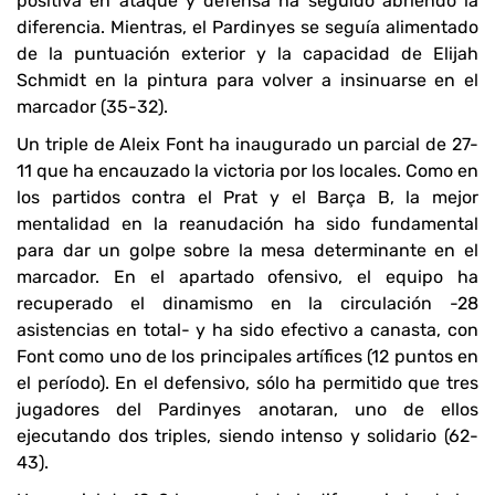
positiva en ataque y defensa ha seguido abriendo la
diferencia. Mientras, el Pardinyes se seguía alimentado
de la puntuación exterior y la capacidad de Elijah
Schmidt en la pintura para volver a insinuarse en el
marcador (35-32).
Un triple de Aleix Font ha inaugurado un parcial de 27-
11 que ha encauzado la victoria por los locales. Como en
los partidos contra el Prat y el Barça B, la mejor
mentalidad en la reanudación ha sido fundamental
para dar un golpe sobre la mesa determinante en el
marcador. En el apartado ofensivo, el equipo ha
recuperado el dinamismo en la circulación -28
asistencias en total- y ha sido efectivo a canasta, con
Font como uno de los principales artífices (12 puntos en
el período). En el defensivo, sólo ha permitido que tres
jugadores del Pardinyes anotaran, uno de ellos
ejecutando dos triples, siendo intenso y solidario (62-
43).