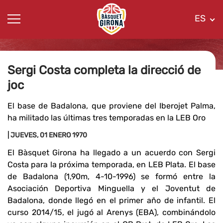
ES
Sergi Costa completa la direcció de
joc
El base de Badalona, que proviene del Iberojet Palma,
ha militado las últimas tres temporadas en la LEB Oro
| JUEVES, 01 ENERO 1970
El Bàsquet Girona ha llegado a un acuerdo con Sergi
Costa para la próxima temporada, en LEB Plata. El base
de Badalona (1,90m, 4-10-1996) se formó entre la
Asociación Deportiva Minguella y el Joventut de
Badalona, donde llegó en el primer año de infantil. El
curso 2014/15, el jugó al Arenys (EBA), combinándolo