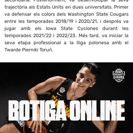
trajectòria als Estats Units en dues universitats. Primer
va defensar els colors dels Washington State Cougars
entre les temporades 2018/19 i 2020/21, i després va
jugar amb els Iowa State Cyclones durant les
temporades 2021/22 i 2022/23. Més tard, va iniciar la
seva etapa professional a la lliga polonesa amb el
Twarde Pierniki Toruń.