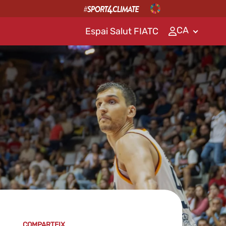
CA
Espai Salut FIATC
COMPARTEIX