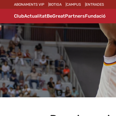
ABONAMENTS VIP
BOTIGA
CAMPUS
ENTRADES
Club
Actualitat
BeGreat
Partners
Fundació