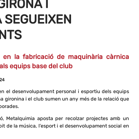
GIRONA I
 SEGUEIXEN
UNTS
a en la fabricació de maquinària càrnica
ls equips base del club
024
 en el desenvolupament personal i esportiu dels equips
a gironina i el club sumen un any més de la relació que
mporades.
, Metalquimia aposta per recolzar projectes amb un
mbit de la música, l’esport i el desenvolupament social en