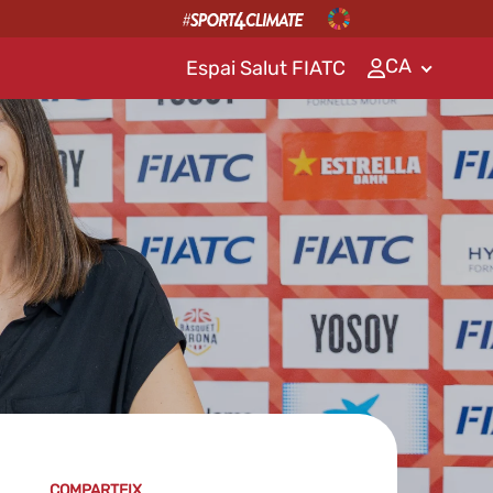
CA
Espai Salut FIATC
COMPARTEIX