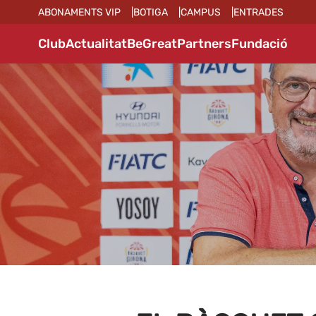
ABONAMENTS VIP
BOTIGA
CAMPUS
ENTRADES
Club
Actualitat
BeGreat
Partners
Fundació