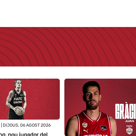
| DIJOUS, 06 AGOST 2026
g, nou jugador del