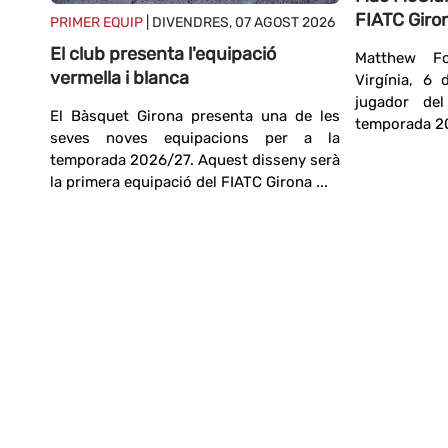
FIATC Giro
16
PRIMER EQUIP
| DIVENDRES, 07 AGOST 2026
El club presenta l'equipació
Matthew Fo
vermella i blanca
Virgínia, 6
a
jugador de
El Bàsquet Girona presenta una de les
temporada 20
ollit
seves noves equipacions per a la
e les
temporada 2026/27. Aquest disseny serà
 nova
la primera equipació del FIATC Girona ...