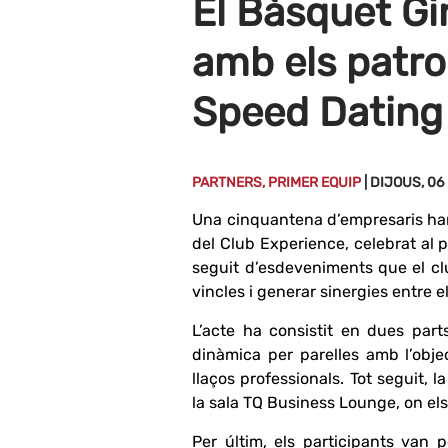
El Bàsquet Gir
amb els patro
Speed Dating
PARTNERS, PRIMER EQUIP
| DIJOUS, 0
Una cinquantena d’empresaris han
del Club Experience, celebrat al 
seguit d’esdeveniments que el clu
vincles i generar sinergies entre e
L’acte ha consistit en dues part
dinàmica per parelles amb l’objec
llaços professionals. Tot seguit,
la sala TQ Business Lounge, on el
Per últim, els participants van 