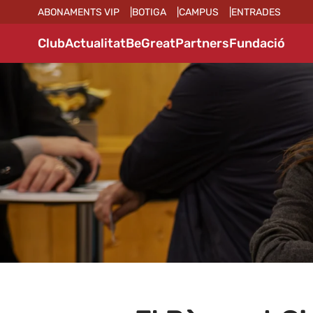
ABONAMENTS VIP
BOTIGA
CAMPUS
ENTRADES
Club
Actualitat
BeGreat
Partners
Fundació