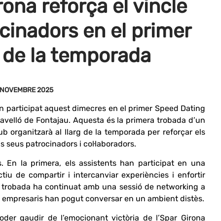
ona reforça el vincle
cinadors en el primer
 de la temporada
6 NOVEMBRE 2025
 participat aquest dimecres en el primer Speed Dating
pavelló de Fontajau. Aquesta és la primera trobada d’un
b organitzarà al llarg de la temporada per reforçar els
ls seus patrocinadors i col·laboradors.
s. En la primera, els assistents han participat en una
tiu de compartir i intercanviar experiències i enfortir
 la trobada ha continuat amb una sessió de networking a
s empresaris han pogut conversar en un ambient distès.
poder gaudir de l’emocionant victòria de l’Spar Girona