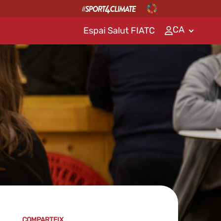
CA
Espai Salut FIATC
COMPARTEIX