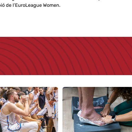
mpió de l’EuroLeague Women.