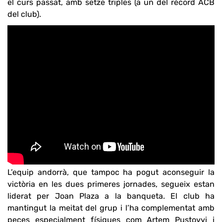
el curs passat, amb setze triples (a un del rècord ACB
del club).
L’equip andorrà, que tampoc ha pogut aconseguir la
victòria en les dues primeres jornades, segueix estan
liderat per Joan Plaza a la banqueta. El club ha
mantingut la meitat del grup i l’ha complementat amb
peces especialment físiques com Artem Pustovyi i