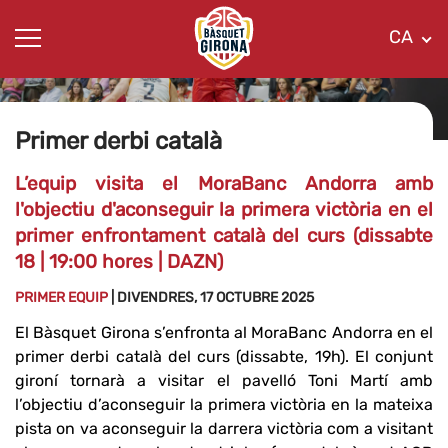
CA
Primer derbi català
L’equip visita el MoraBanc Andorra amb
l'objectiu d'aconseguir la primera victòria en el
primer enfrontament català del curs (dissabte
18 | 19:00 hores | DAZN)
PRIMER EQUIP
| DIVENDRES, 17 OCTUBRE 2025
El Bàsquet Girona s’enfronta al MoraBanc Andorra en el
primer derbi català del curs (dissabte, 19h). El conjunt
gironí tornarà a visitar el pavelló Toni Martí amb
l’objectiu d’aconseguir la primera victòria en la mateixa
pista on va aconseguir la darrera victòria com a visitant