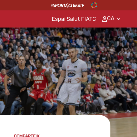
CA
Espai Salut FIATC
COMPARTEIX