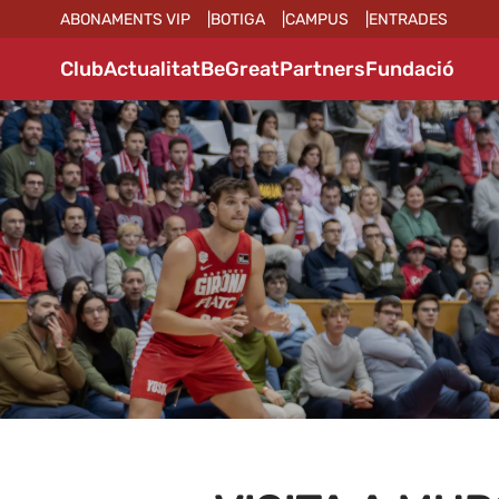
ABONAMENTS VIP
BOTIGA
CAMPUS
ENTRADES
Club
Actualitat
BeGreat
Partners
Fundació