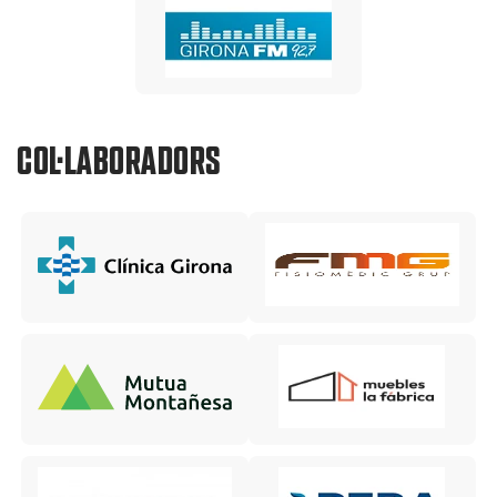
COL·LABORADORS