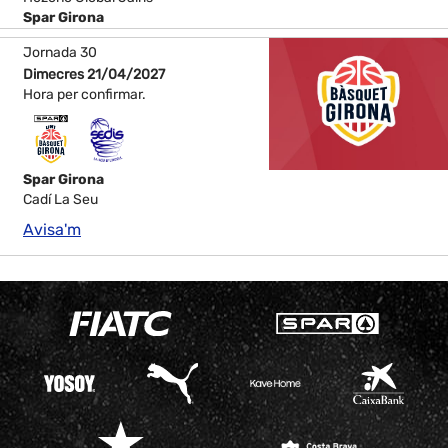
Spar Girona
Jornada 30
Dimecres 21/04/2027
Hora per confirmar.
Spar Girona
Cadí La Seu
Avisa'm