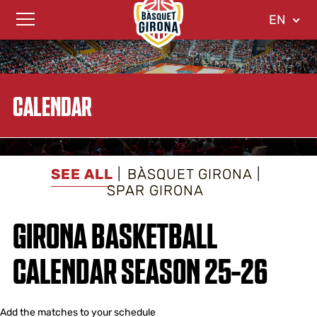
EN
CALENDAR
SEE ALL
BÀSQUET GIRONA
SPAR GIRONA
GIRONA BASKETBALL
CALENDAR SEASON 25-26
Add the matches to your schedule