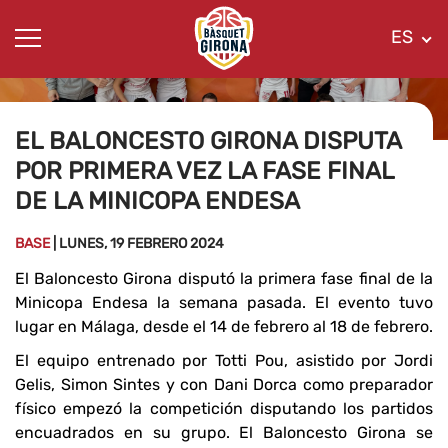
ES
EL BALONCESTO GIRONA DISPUTA
POR PRIMERA VEZ LA FASE FINAL
DE LA MINICOPA ENDESA
BASE
| LUNES, 19 FEBRERO 2024
El Baloncesto Girona disputó la primera fase final de la
Minicopa Endesa la semana pasada. El evento tuvo
lugar en Málaga, desde el 14 de febrero al 18 de febrero.
El equipo entrenado por Totti Pou, asistido por Jordi
Gelis, Simon Sintes y con Dani Dorca como preparador
físico empezó la competición disputando los partidos
encuadrados en su grupo. El Baloncesto Girona se