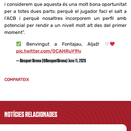
i considerem que aquesta és una molt bona oportunitat
per a totes dues parts: perquè el jugador faci el salt a
l’ACB i perquè nosaltres incorporem un perfil amb
potencial per rendir a un nivell molt alt des del primer
moment”.
Benvingut a Fontajau, Aljaž!
pic.twitter.com/0CAHRuY9lv
— Bàsquet Girona (@BasquetGirona)
June 11, 2026
COMPARTEIX
NOTÍCIES RELACIONADES