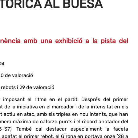
STÒRICA AL BUESA
anència amb una exhibició a la pista del
24
30 de valoració
rebots i 29 de valoració
imposant el ritme en el partit. Després del primer
 de la iniciativa en el marcador i de la intensitat en els
t actiu en atac, amb sis triples en nou intents, que han
primera màxima de catorze punts i el rècord anotador del
-37). També cal destacar especialment la faceta
 agafat el primer rebot, el Girona en portava onze (28 a