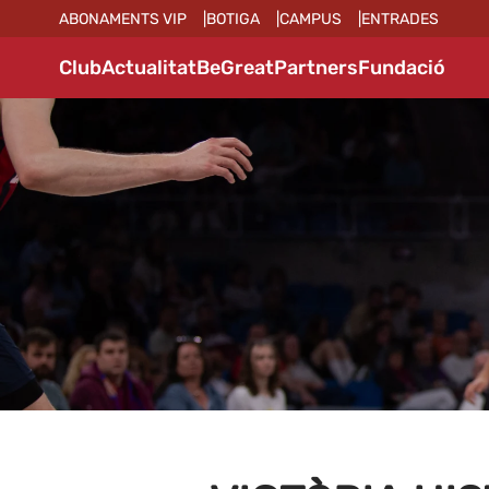
ABONAMENTS VIP
BOTIGA
CAMPUS
ENTRADES
Club
Actualitat
BeGreat
Partners
Fundació