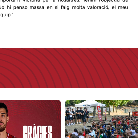
o hi penso massa en si faig molta valoració, el meu
equip.”