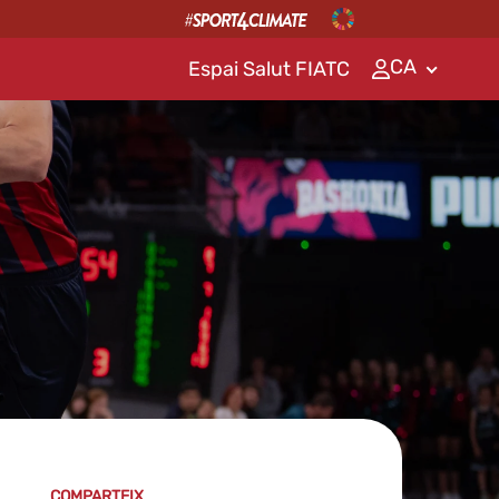
CA
Espai Salut FIATC
COMPARTEIX