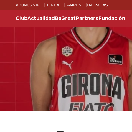
ABONOS VIP
TIENDA
CAMPUS
ENTRADAS
Club
Actualidad
BeGreat
Partners
Fundación