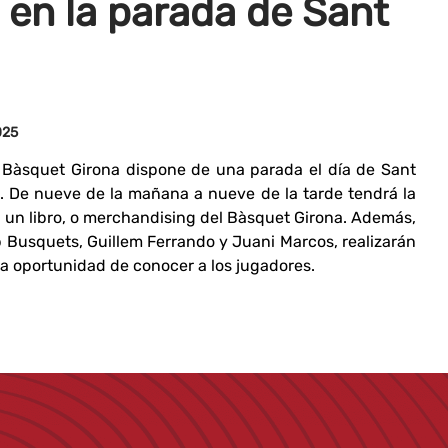
en la parada de Sant
025
Bàsquet Girona dispone de una parada el día de Sant
a. De nueve de la mañana a nueve de la tarde tendrá la
 un libro, o merchandising del Bàsquet Girona. Además,
p Busquets, Guillem Ferrando y Juani Marcos, realizarán
 la oportunidad de conocer a los jugadores.