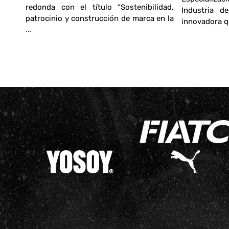
redonda con el título “Sostenibilidad,
lunes
Industria d
patrocinio y construcción de marca en la
hicas
innovadora qu
...