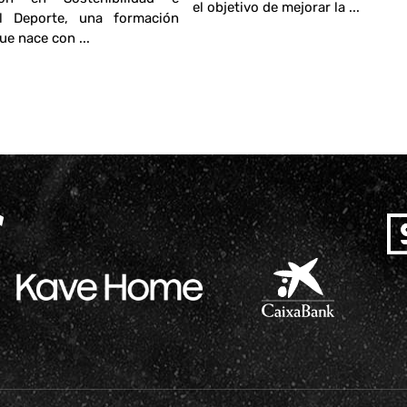
el objetivo de mejorar la ...
el Deporte, una formación
e nace con ...